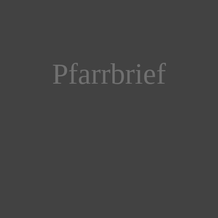
Pfarrbrief